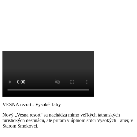
VESNA rezort - Vysoké Tatry
Nový „Vesna resort“ sa nachádza mimo veľkých tatranských
turistických destinácii, ale pritom v úplnom srdci Vysokých Tatier, v
Starom Smokovci.