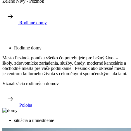
Zelené Nivy - Pezinok
Rodinné domy
Rodinné domy
Mesto Pezinok ponúka všetko čo potrebujete pre bežný život –
školy, zdravotnícke zariadenia, služby, úrady, moderné kancelárie a
obchodné miesta pre vaše podnikanie. Pezinok ako okresné mesto
je centrom kultúrneho života s celoročnými spoločenskými akciami.
Vizualizácia rodinných domov
Poloha
situácia a umiestnenie