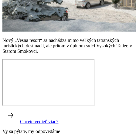
Nový „Vesna resort“ sa nachádza mimo veľkých tatranských
turistických destinácii, ale pritom v úplnom srdci Vysokých Tatier, v
Starom Smokovci.
Chcete vedieť viac?
Vy sa pýtate, my odpovedáme