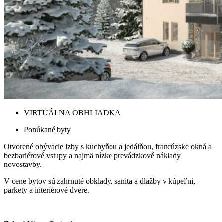
VIRTUÁLNA OBHLIADKA
Ponúkané byty
Otvorené obývacie izby s kuchyňou a jedálňou, francúzske okná a
bezbariérové vstupy a najmä nízke prevádzkové náklady
novostavby.
V cene bytov sú zahrnuté obklady, sanita a dlažby v kúpeľni,
parkety a interiérové dvere.