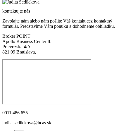
kontaktujte nás
Zavolajte nám alebo nám pošlite Váš kontakt cez kontaktný
formulár. Predstavíme Vám ponuku a dohodneme obhliadku.
Broker POINT
Apollo Business Center II.
Prievozska 4/A
821 09 Bratislava,
0911 486 655
judita.sedilekova@bcas.sk