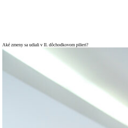
Aké zmeny sa udiali v II. dôchodkovom pilieri?