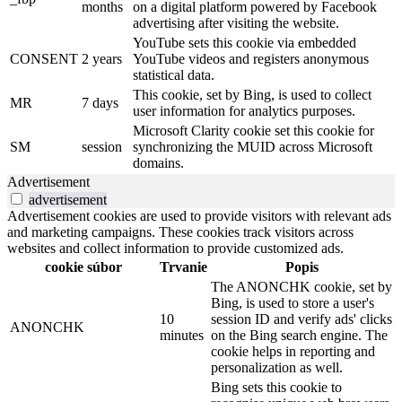
months
on a digital platform powered by Facebook
advertising after visiting the website.
YouTube sets this cookie via embedded
CONSENT
2 years
YouTube videos and registers anonymous
statistical data.
This cookie, set by Bing, is used to collect
MR
7 days
user information for analytics purposes.
Microsoft Clarity cookie set this cookie for
SM
session
synchronizing the MUID across Microsoft
domains.
Advertisement
advertisement
Advertisement cookies are used to provide visitors with relevant ads
and marketing campaigns. These cookies track visitors across
websites and collect information to provide customized ads.
cookie súbor
Trvanie
Popis
The ANONCHK cookie, set by
Bing, is used to store a user's
10
session ID and verify ads' clicks
ANONCHK
minutes
on the Bing search engine. The
cookie helps in reporting and
personalization as well.
Bing sets this cookie to