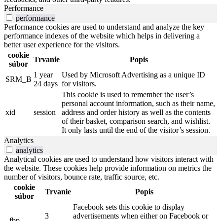
Performance
performance
Performance cookies are used to understand and analyze the key
performance indexes of the website which helps in delivering a
better user experience for the visitors.
cookie
Trvanie
Popis
súbor
1 year
Used by Microsoft Advertising as a unique ID
SRM_B
24 days
for visitors.
This cookie is used to remember the user’s
personal account information, such as their name,
xid
session
address and order history as well as the contents
of their basket, comparison search, and wishlist.
It only lasts until the end of the visitor’s session.
Analytics
analytics
Analytical cookies are used to understand how visitors interact with
the website. These cookies help provide information on metrics the
number of visitors, bounce rate, traffic source, etc.
cookie
Trvanie
Popis
súbor
Facebook sets this cookie to display
3
advertisements when either on Facebook or
_fbp