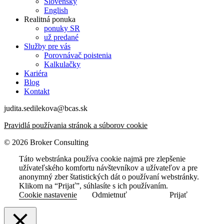
Slovensky
English
Realitná ponuka
ponuky SR
už predané
Služby pre vás
Porovnávač poistenia
Kalkulačky
Kariéra
Blog
Kontakt
judita.sedilekova@bcas.sk
Pravidlá používania stránok a súborov cookie
© 2026 Broker Consulting
Táto webstránka používa cookie najmä pre zlepšenie
užívateľského komfortu návštevníkov a užívateľov a pre
anonymný zber štatistických dát o používaní webstránky.
Klikom na “Prijať”, súhlasíte s ich používaním.
Cookie nastavenie
Odmietnuť
Prijať