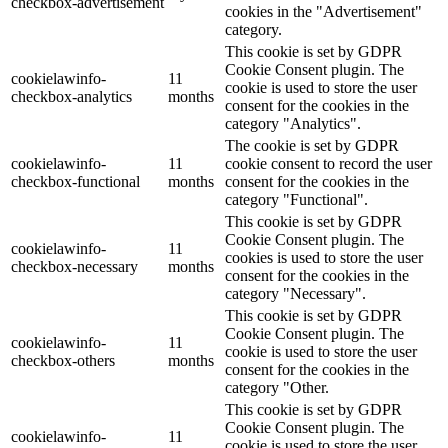
checkbox-advertisement
cookies in the "Advertisement"
category.
This cookie is set by GDPR
Cookie Consent plugin. The
cookielawinfo-
11
cookie is used to store the user
checkbox-analytics
months
consent for the cookies in the
category "Analytics".
The cookie is set by GDPR
cookielawinfo-
11
cookie consent to record the user
checkbox-functional
months
consent for the cookies in the
category "Functional".
This cookie is set by GDPR
Cookie Consent plugin. The
cookielawinfo-
11
cookies is used to store the user
checkbox-necessary
months
consent for the cookies in the
category "Necessary".
This cookie is set by GDPR
Cookie Consent plugin. The
cookielawinfo-
11
cookie is used to store the user
checkbox-others
months
consent for the cookies in the
category "Other.
This cookie is set by GDPR
Cookie Consent plugin. The
cookielawinfo-
11
cookie is used to store the user