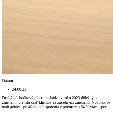
Dátum
24.08.23
Druhý dôchodkový pilier prechádza v roku 2023 dôležitými
zmenami, pre istú časť klientov až zásadnými zmenami. Novinky by
mali priniesť po 40 rokoch sporenia v priemere o 64 % viac úspor.