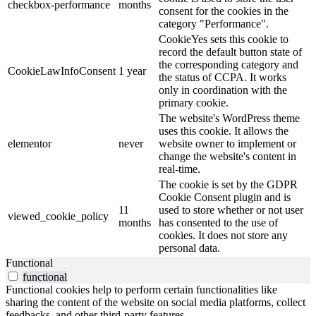
checkbox-performance
months
consent for the cookies in the
category "Performance".
CookieYes sets this cookie to
record the default button state of
the corresponding category and
CookieLawInfoConsent
1 year
the status of CCPA. It works
only in coordination with the
primary cookie.
The website's WordPress theme
uses this cookie. It allows the
elementor
never
website owner to implement or
change the website's content in
real-time.
The cookie is set by the GDPR
Cookie Consent plugin and is
11
used to store whether or not user
viewed_cookie_policy
months
has consented to the use of
cookies. It does not store any
personal data.
Functional
functional
Functional cookies help to perform certain functionalities like
sharing the content of the website on social media platforms, collect
feedbacks, and other third-party features.