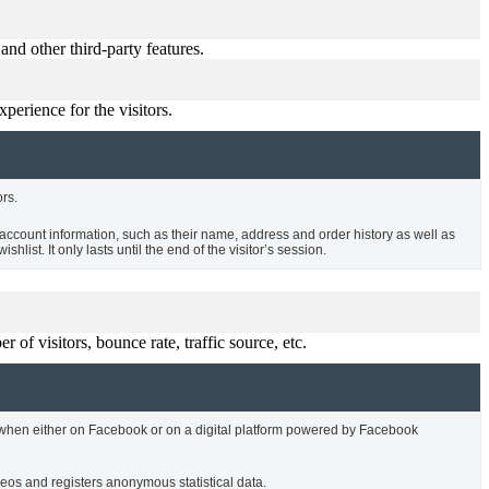
and other third-party features.
perience for the visitors.
ors.
account information, such as their name, address and order history as well as
hlist. It only lasts until the end of the visitor’s session.
of visitors, bounce rate, traffic source, etc.
 when either on Facebook or on a digital platform powered by Facebook
os and registers anonymous statistical data.