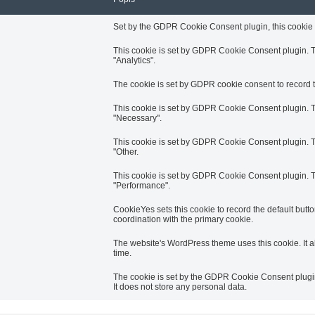
Set by the GDPR Cookie Consent plugin, this cookie r
This cookie is set by GDPR Cookie Consent plugin. Th
"Analytics".
The cookie is set by GDPR cookie consent to record th
This cookie is set by GDPR Cookie Consent plugin. Th
"Necessary".
This cookie is set by GDPR Cookie Consent plugin. Th
"Other.
This cookie is set by GDPR Cookie Consent plugin. Th
"Performance".
CookieYes sets this cookie to record the default butto
coordination with the primary cookie.
The website's WordPress theme uses this cookie. It a
time.
The cookie is set by the GDPR Cookie Consent plugin 
It does not store any personal data.