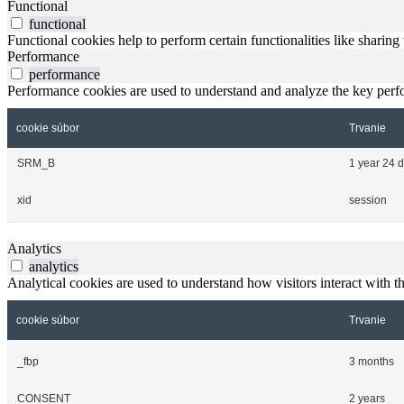
Functional
functional
Functional cookies help to perform certain functionalities like sharing 
Performance
performance
Performance cookies are used to understand and analyze the key perfor
cookie súbor
Trvanie
SRM_B
1 year 24 
xid
session
Analytics
analytics
Analytical cookies are used to understand how visitors interact with th
cookie súbor
Trvanie
_fbp
3 months
CONSENT
2 years