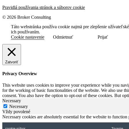
Pravidlá používania stránok a súborov cookie
© 2026 Broker Consulting
Táto webstránka používa cookie najmä pre zlepšenie užívateľskéh
ich používaním.
Cookie nastavenie
Odmietnuť
Prijať
Zatvoriť
Privacy Overview
This website uses cookies to improve your experience while you naviga
for the working of basic functionalities of the website. We also use t
consent. You also have the option to opt-out of these cookies. But op
Necessary
Necessary
Vždy povolené
Necessary cookies are absolutely essential for the website to function
cookie súbor
Trvanie