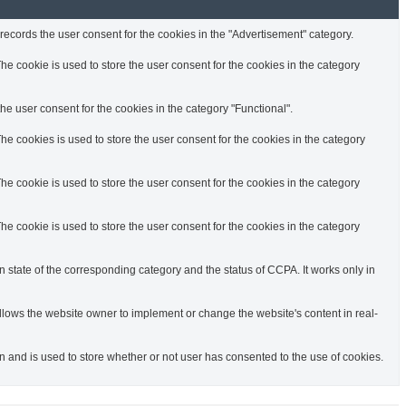
ecords the user consent for the cookies in the "Advertisement" category.
e cookie is used to store the user consent for the cookies in the category
e user consent for the cookies in the category "Functional".
e cookies is used to store the user consent for the cookies in the category
e cookie is used to store the user consent for the cookies in the category
e cookie is used to store the user consent for the cookies in the category
n state of the corresponding category and the status of CCPA. It works only in
llows the website owner to implement or change the website's content in real-
and is used to store whether or not user has consented to the use of cookies.