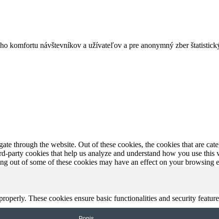
o komfortu návštevníkov a užívateľov a pre anonymný zber štatistický
te through the website. Out of these cookies, the cookies that are cate
hird-party cookies that help us analyze and understand how you use this
ting out of some of these cookies may have an effect on your browsing 
 properly. These cookies ensure basic functionalities and security featu
Popis