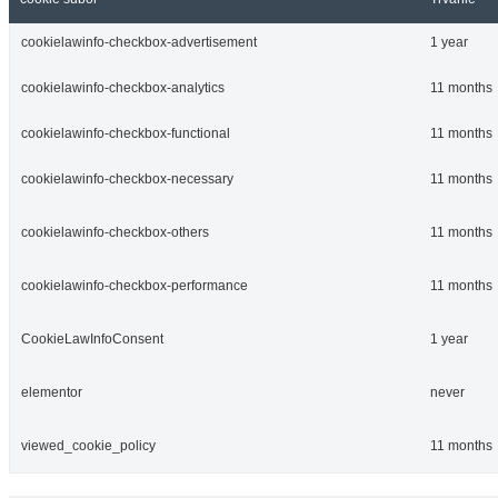
cookielawinfo-checkbox-advertisement
1 year
cookielawinfo-checkbox-analytics
11 months
cookielawinfo-checkbox-functional
11 months
cookielawinfo-checkbox-necessary
11 months
cookielawinfo-checkbox-others
11 months
cookielawinfo-checkbox-performance
11 months
CookieLawInfoConsent
1 year
elementor
never
viewed_cookie_policy
11 months