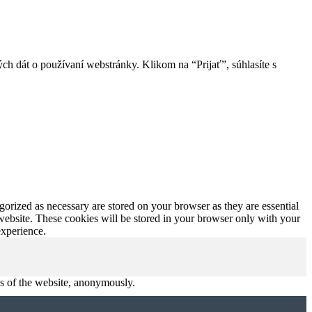
ch dát o používaní webstránky. Klikom na “Prijať”, súhlasíte s
gorized as necessary are stored on your browser as they are essential
 website. These cookies will be stored in your browser only with your
experience.
res of the website, anonymously.