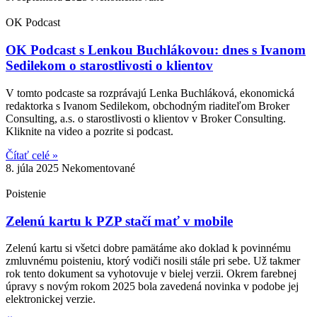
OK Podcast
OK Podcast s Lenkou Buchlákovou: dnes s Ivanom
Sedilekom o starostlivosti o klientov
V tomto podcaste sa rozprávajú Lenka Buchláková, ekonomická
redaktorka s Ivanom Sedilekom, obchodným riaditeľom Broker
Consulting, a.s. o starostlivosti o klientov v Broker Consulting.
Kliknite na video a pozrite si podcast.
Čítať celé »
8. júla 2025
Nekomentované
Poistenie
Zelenú kartu k PZP stačí mať v mobile
Zelenú kartu si všetci dobre pamätáme ako doklad k povinnému
zmluvnému poisteniu, ktorý vodiči nosili stále pri sebe. Už takmer
rok tento dokument sa vyhotovuje v bielej verzii. Okrem farebnej
úpravy s novým rokom 2025 bola zavedená novinka v podobe jej
elektronickej verzie.