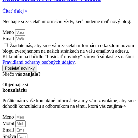
Čítať ďalej »
Nechajte si zasielať informáciu vždy, keď budeme mať nový blog:
Meno
Email
Žiadate nás, aby sme vám zasielali informáciu o každom novom
blogu zverejnenom na našich stránkach na vašu emailovú adresu.
Kliknutím na tlačidlo "Posielať novinky" zároveň súhlasíte s našimi
Pravidlami ochrany osobných údajov
.
Posielať novinky
Niečo vás
zaujalo?
Objednajte si
konzultáciu
Pošlite nám vaše kontaktné informácie a my vám zavoláme, aby sme
dohodli konzultáciu s odborníkom na tému, ktorá vás zaujíma->
Meno
Mobil
Email
Správa