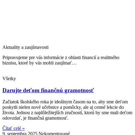
Aktuality a zaujímavosti
Pripravujeme pre vás informácie z oblasti financií a realitného
biznisu, ktoré by vás mohli zaujímať…
Všetky
Darujte deťom finančnú gramotnosť
Začiatok školského roka je ideálnym časom na to, aby sme deťom
poskytli nielen nové učebnice a pomôcky, ale aj cenné lekcie do
života. Jednou z najdôležitejších zručností, ktorú by sme mali deťom
odovzdať, je finančná gramotnosť.
Čítať celé »
9. septembra 2025
Nekomentované