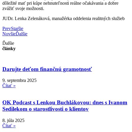
dôležité mať pri kúpe nehnuteľnosti reálne očakávania a dobre
zvážiť svoje možnosti.
JUDr. Lenka Zelenáková, manažérka oddelenia realitných služieb
Prev
Staršie
Novšie
Ďalšie
Ďalšie
články
Darujte deťom finančnú gramotnosť
9. septembra 2025
Čítať »
OK Podcast s Lenkou Buchlákovou: dnes s Ivanom
Sedilekom o starostlivosti o klientov
8. júla 2025
Čítať »