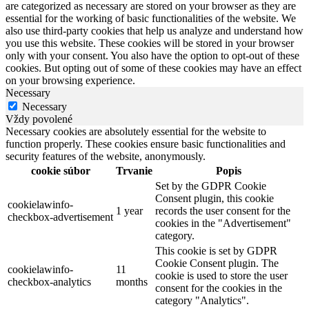
are categorized as necessary are stored on your browser as they are
essential for the working of basic functionalities of the website. We
also use third-party cookies that help us analyze and understand how
you use this website. These cookies will be stored in your browser
only with your consent. You also have the option to opt-out of these
cookies. But opting out of some of these cookies may have an effect
on your browsing experience.
Necessary
Necessary
Vždy povolené
Necessary cookies are absolutely essential for the website to
function properly. These cookies ensure basic functionalities and
security features of the website, anonymously.
cookie súbor
Trvanie
Popis
Set by the GDPR Cookie
Consent plugin, this cookie
cookielawinfo-
1 year
records the user consent for the
checkbox-advertisement
cookies in the "Advertisement"
category.
This cookie is set by GDPR
Cookie Consent plugin. The
cookielawinfo-
11
cookie is used to store the user
checkbox-analytics
months
consent for the cookies in the
category "Analytics".