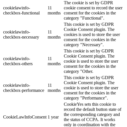
The cookie is set by GDPR
cookielawinfo-
11
cookie consent to record the user
checkbox-functional
months
consent for the cookies in the
category "Functional".
This cookie is set by GDPR
Cookie Consent plugin. The
cookielawinfo-
11
cookies is used to store the user
checkbox-necessary
months
consent for the cookies in the
category "Necessary".
This cookie is set by GDPR
Cookie Consent plugin. The
cookielawinfo-
11
cookie is used to store the user
checkbox-others
months
consent for the cookies in the
category "Other.
This cookie is set by GDPR
Cookie Consent plugin. The
cookielawinfo-
11
cookie is used to store the user
checkbox-performance
months
consent for the cookies in the
category "Performance".
CookieYes sets this cookie to
record the default button state of
the corresponding category and
CookieLawInfoConsent
1 year
the status of CCPA. It works
only in coordination with the