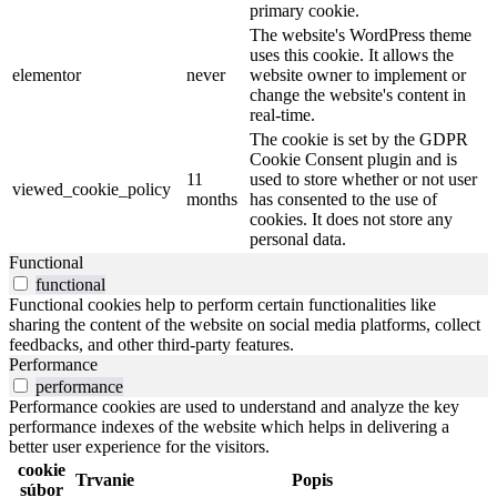
primary cookie.
The website's WordPress theme
uses this cookie. It allows the
elementor
never
website owner to implement or
change the website's content in
real-time.
The cookie is set by the GDPR
Cookie Consent plugin and is
11
used to store whether or not user
viewed_cookie_policy
months
has consented to the use of
cookies. It does not store any
personal data.
Functional
functional
Functional cookies help to perform certain functionalities like
sharing the content of the website on social media platforms, collect
feedbacks, and other third-party features.
Performance
performance
Performance cookies are used to understand and analyze the key
performance indexes of the website which helps in delivering a
better user experience for the visitors.
cookie
Trvanie
Popis
súbor