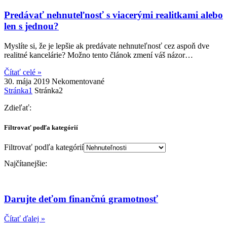
Predávať nehnuteľnosť s viacerými realitkami alebo
len s jednou?
Myslíte si, že je lepšie ak predávate nehnuteľnosť cez aspoň dve
realitné kancelárie? Možno tento článok zmení váš názor…
Čítať celé »
30. mája 2019
Nekomentované
Stránka
1
Stránka
2
Zdieľať:
Filtrovať podľa kategórií
Filtrovať podľa kategórií
Najčítanejšie:
Darujte deťom finančnú gramotnosť
Čítať ďalej »