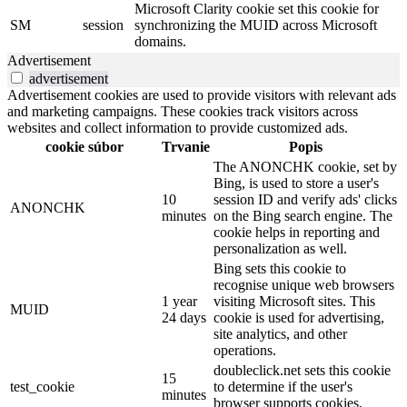
Microsoft Clarity cookie set this cookie for
SM
session
synchronizing the MUID across Microsoft
domains.
Advertisement
advertisement
Advertisement cookies are used to provide visitors with relevant ads
and marketing campaigns. These cookies track visitors across
websites and collect information to provide customized ads.
cookie súbor
Trvanie
Popis
The ANONCHK cookie, set by
Bing, is used to store a user's
10
session ID and verify ads' clicks
ANONCHK
minutes
on the Bing search engine. The
cookie helps in reporting and
personalization as well.
Bing sets this cookie to
recognise unique web browsers
1 year
visiting Microsoft sites. This
MUID
24 days
cookie is used for advertising,
site analytics, and other
operations.
doubleclick.net sets this cookie
15
test_cookie
to determine if the user's
minutes
browser supports cookies.