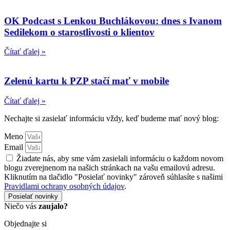
OK Podcast s Lenkou Buchlákovou: dnes s Ivanom
Sedilekom o starostlivosti o klientov
Čítať ďalej »
Zelenú kartu k PZP stačí mať v mobile
Čítať ďalej »
Nechajte si zasielať informáciu vždy, keď budeme mať nový blog:
Meno
Email
Žiadate nás, aby sme vám zasielali informáciu o každom novom
blogu zverejnenom na našich stránkach na vašu emailovú adresu.
Kliknutím na tlačidlo "Posielať novinky" zároveň súhlasíte s našimi
Pravidlami ochrany osobných údajov
.
Posielať novinky
Niečo vás
zaujalo?
Objednajte si