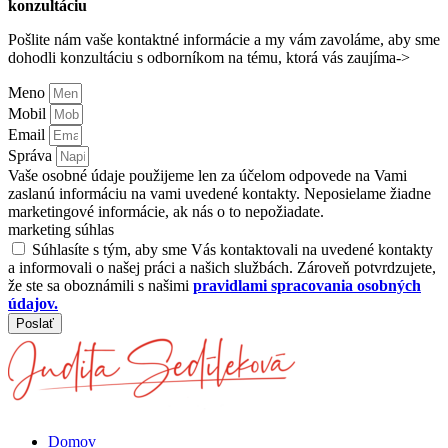
konzultáciu
Pošlite nám vaše kontaktné informácie a my vám zavoláme, aby sme
dohodli konzultáciu s odborníkom na tému, ktorá vás zaujíma->
Meno
Mobil
Email
Správa
Vaše osobné údaje použijeme len za účelom odpovede na Vami
zaslanú informáciu na vami uvedené kontakty. Neposielame žiadne
marketingové informácie, ak nás o to nepožiadate.
marketing súhlas
Súhlasíte s tým, aby sme Vás kontaktovali na uvedené kontakty
a informovali o našej práci a našich službách. Zároveň potvrdzujete,
že ste sa oboznámili s našimi
pravidlami spracovania osobných
údajov.
Poslať
Domov