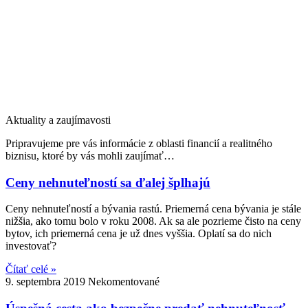
Aktuality a zaujímavosti
Pripravujeme pre vás informácie z oblasti financií a realitného
biznisu, ktoré by vás mohli zaujímať…
Ceny nehnuteľností sa ďalej šplhajú
Ceny nehnuteľností a bývania rastú. Priemerná cena bývania je stále
nižšia, ako tomu bolo v roku 2008. Ak sa ale pozrieme čisto na ceny
bytov, ich priemerná cena je už dnes vyššia. Oplatí sa do nich
investovať?
Čítať celé »
9. septembra 2019
Nekomentované