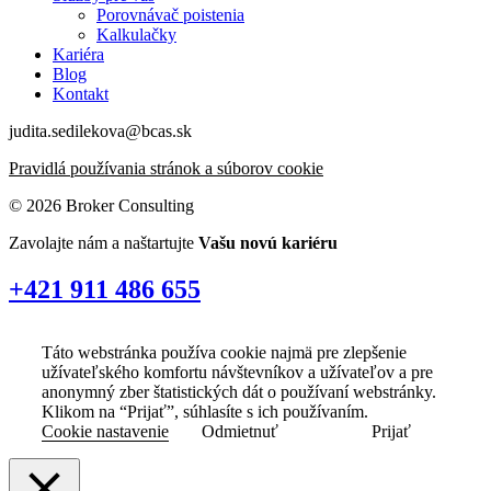
Porovnávač poistenia
Kalkulačky
Kariéra
Blog
Kontakt
judita.sedilekova@bcas.sk
Pravidlá používania stránok a súborov cookie
© 2026 Broker Consulting
Zavolajte nám a naštartujte
Vašu novú kariéru
+421 911 486 655
Táto webstránka používa cookie najmä pre zlepšenie
užívateľského komfortu návštevníkov a užívateľov a pre
anonymný zber štatistických dát o používaní webstránky.
Klikom na “Prijať”, súhlasíte s ich používaním.
Cookie nastavenie
Odmietnuť
Prijať