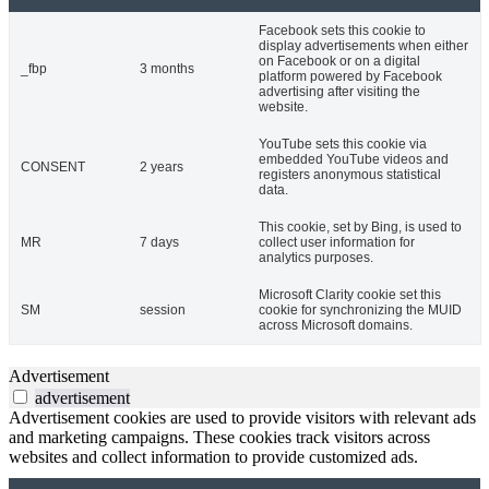
Facebook sets this cookie to
display advertisements when either
on Facebook or on a digital
_fbp
3 months
platform powered by Facebook
advertising after visiting the
website.
YouTube sets this cookie via
embedded YouTube videos and
CONSENT
2 years
registers anonymous statistical
data.
This cookie, set by Bing, is used to
MR
7 days
collect user information for
analytics purposes.
Microsoft Clarity cookie set this
SM
session
cookie for synchronizing the MUID
across Microsoft domains.
Advertisement
advertisement
Advertisement cookies are used to provide visitors with relevant ads
and marketing campaigns. These cookies track visitors across
websites and collect information to provide customized ads.