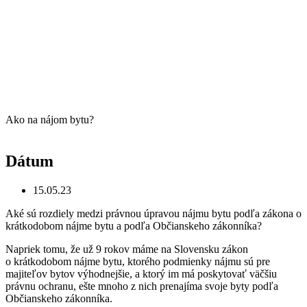
Ako na nájom bytu?
Dátum
15.05.23
Aké sú rozdiely medzi právnou úpravou nájmu bytu podľa zákona o
krátkodobom nájme bytu a podľa Občianskeho zákonníka?
Napriek tomu, že už 9 rokov máme na Slovensku zákon
o krátkodobom nájme bytu, ktorého podmienky nájmu sú pre
majiteľov bytov výhodnejšie, a ktorý im má poskytovať väčšiu
právnu ochranu, ešte mnoho z nich prenajíma svoje byty podľa
Občianskeho zákonníka.