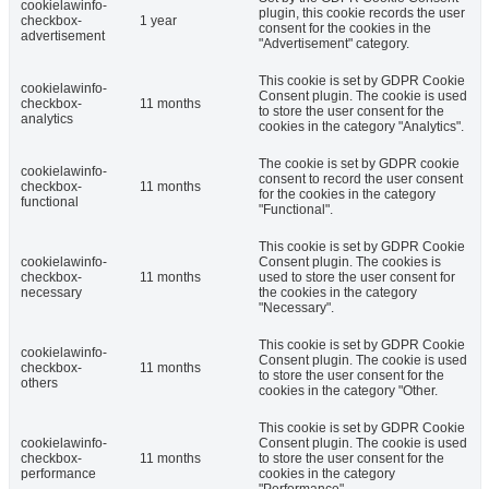
cookielawinfo-
plugin, this cookie records the user
checkbox-
1 year
consent for the cookies in the
advertisement
"Advertisement" category.
This cookie is set by GDPR Cookie
cookielawinfo-
Consent plugin. The cookie is used
checkbox-
11 months
to store the user consent for the
analytics
cookies in the category "Analytics".
The cookie is set by GDPR cookie
cookielawinfo-
consent to record the user consent
checkbox-
11 months
for the cookies in the category
functional
"Functional".
This cookie is set by GDPR Cookie
cookielawinfo-
Consent plugin. The cookies is
checkbox-
11 months
used to store the user consent for
necessary
the cookies in the category
"Necessary".
This cookie is set by GDPR Cookie
cookielawinfo-
Consent plugin. The cookie is used
checkbox-
11 months
to store the user consent for the
others
cookies in the category "Other.
This cookie is set by GDPR Cookie
cookielawinfo-
Consent plugin. The cookie is used
checkbox-
11 months
to store the user consent for the
performance
cookies in the category