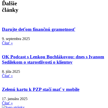
Ďalšie
články
Darujte deťom finančnú gramotnosť
9. septembra 2025
Čítať »
OK Podcast s Lenkou Buchlákovou: dnes s Ivanom
Sedilekom o starostlivosti o klientov
8. júla 2025
Čítať »
Zelenú kartu k PZP stačí mať v mobile
17. januára 2025
Čítať »